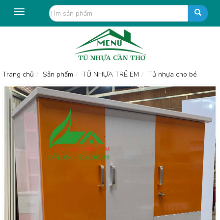
Toggle
navigation
Trang chủ
Sản phẩm
TỦ NHỰA TRẺ EM
Tủ nhựa cho bé