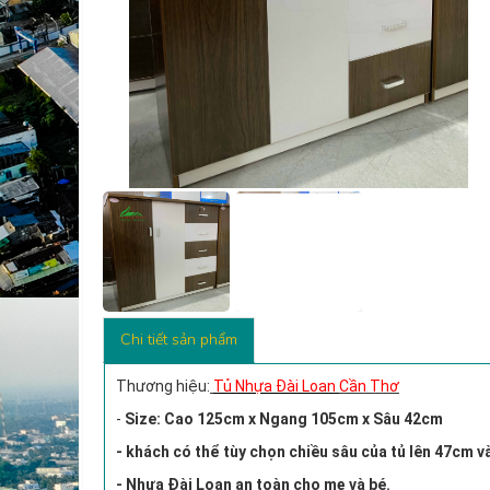
Chi tiết sản phẩm
Thương hiệu:
Tủ Nhựa Đài Loan
Cần Thơ
-
Size: Cao 125cm x Ngang 105cm x Sâu 42cm
- khách có thể tùy chọn chiều sâu của tủ lên 47cm 
- Nhựa Đài Loan an toàn cho mẹ và bé.