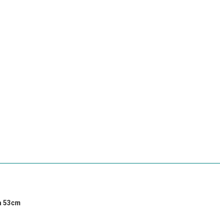
và 53cm