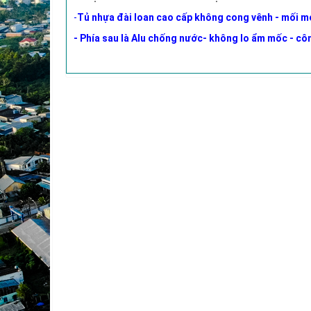
-
Tủ nhựa đài loan cao cấp không cong vênh - mối 
- Phía sau là Alu chống nước- không lo ẩm mốc - côn