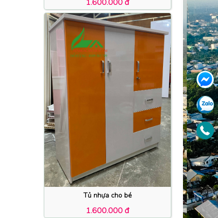
1.600.000 đ
Tủ nhựa cho bé
1.600.000 đ