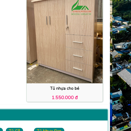
Tủ nhựa cho bé
1.550.000 đ