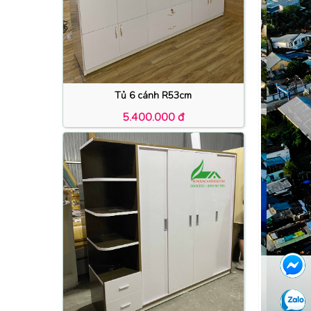
Tủ 6 cánh R53cm
5.400.000 đ