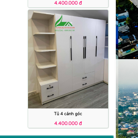
4.400.000 đ
Tủ 4 cánh góc
4.400.000 đ