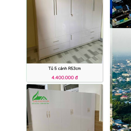
Tủ 5 cánh R53cm
4.400.000 đ