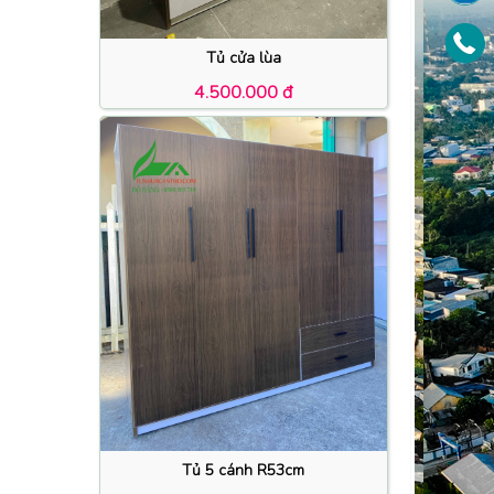
Tủ cửa lùa
4.500.000 đ
Tủ 5 cánh R53cm