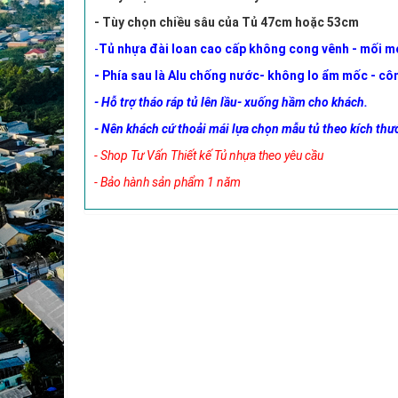
- Tùy chọn chiều sâu của Tủ 47cm hoặc 53cm
-
Tủ nhựa đài loan cao cấp không cong vênh - mối 
- Phía sau là Alu chống nước- không lo ẩm mốc - côn
- Hỗ trợ tháo ráp tủ lên lầu- xuống hầm cho khách.
- Nên khách cứ thoải mái lựa chọn mẫu tủ theo kích th
- Shop Tư Vấn Thiết kế Tủ nhựa theo yêu cầu
- Bảo hành sản phẩm 1 năm